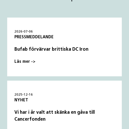
2026-07-06
PRESSMEDDELANDE
Bufab förvärvar brittiska DC Iron
Läs mer ->
2025-12-16
NYHET
Vi har i år valt att skänka en gåva till
Cancerfonden