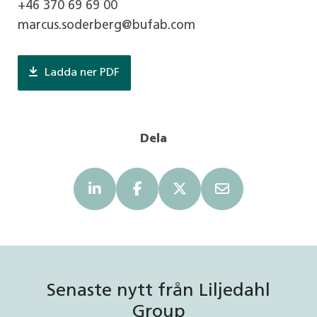
+46 370 69 69 00
marcus.soderberg@bufab.com
Ladda ner PDF
Dela
Senaste nytt från Liljedahl
Group