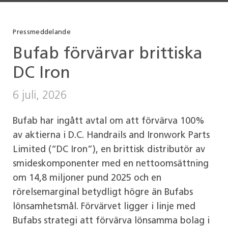
Pressmeddelande
Bufab förvärvar brittiska
DC Iron
6 juli, 2026
Bufab har ingått avtal om att förvärva 100%
av aktierna i D.C. Handrails and Ironwork Parts
Limited (“DC Iron”), en brittisk distributör av
smideskomponenter med en nettoomsättning
om 14,8 miljoner pund 2025 och en
rörelsemarginal betydligt högre än Bufabs
lönsamhetsmål. Förvärvet ligger i linje med
Bufabs strategi att förvärva lönsamma bolag i