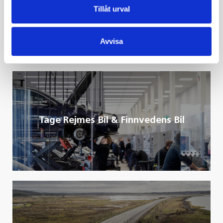
Tillåt urval
Innehav i Liljedahl Group
Avvisa
Tage Rejmes Bil & Finnvedens Bil