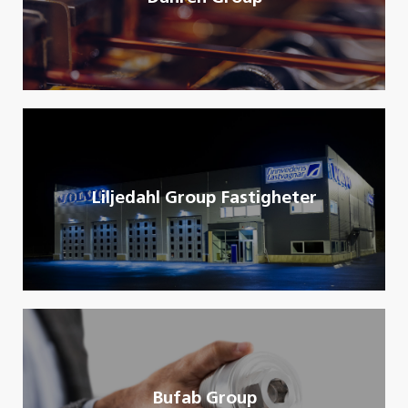
Liljedahl Group Fastigheter
Bufab Group