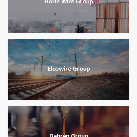
Hörle Wire Group
Elcowire Group
Dahrén Group