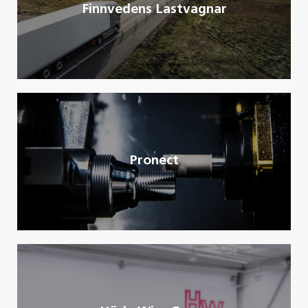
Finnvedens Lastvagnar
Pronect