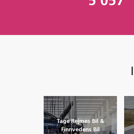
5 057
Tage Rejmes Bil &
Finnvedens Bil