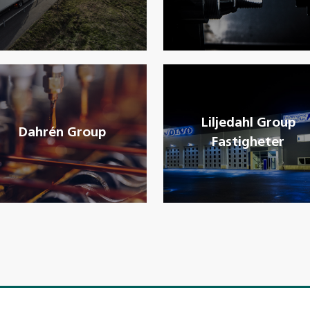
Liljedahl Group
Dahrén Group
Fastigheter