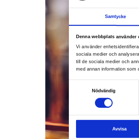
Samtycke
Denna webbplats använder 
Vi använder enhetsidentifierar
sociala medier och analysera 
till de sociala medier och a
med annan information som du 
Samtyckesval
Nödvändig
Avvisa