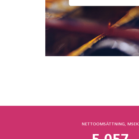
NETTOOMSÄTTNING, MSEK