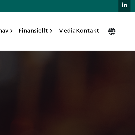
hav
Finansiellt
Media
Kontakt