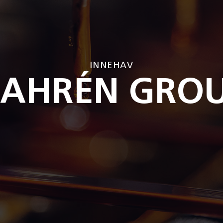
INNEHAV
AHRÉN GRO