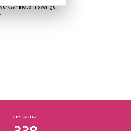
verksamheter i Sverige,
n.
ANSTÄLLDA*