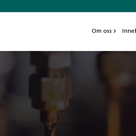
Om oss
Inne