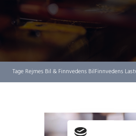
Tage Rejmes Bil & Finnvedens Bil
Finnvedens Last