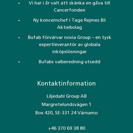
Vi har i år valt att skänka en gåva till
Cancerfonden
Ny koncernchef i Tage Rejmes Bil
Aktiebolag
Bufab förvärvar novia Group – en tysk
expertleverantör av globala
inköpslösningar
Bufabs valberedning utsedd
Kontaktinformation
Liljedahl Group AB
Margretelundsvägen 1
Box 420, SE-331 24 Värnamo
+46 370 69 38 80